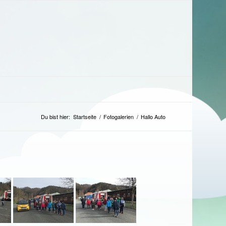
Du bist hier:
Startseite
/
Fotogalerien
/
Hallo Auto