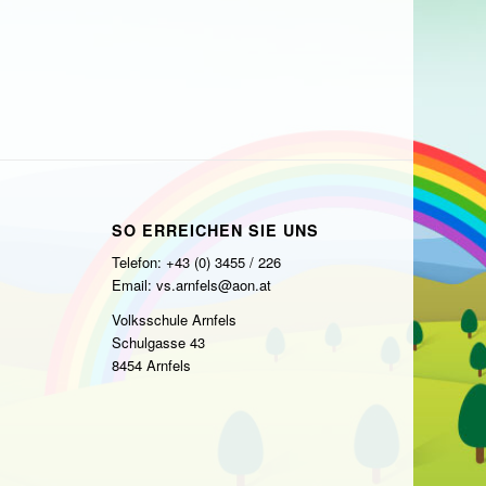
SO ERREICHEN SIE UNS
Telefon: +43 (0) 3455 / 226
Email: vs.arnfels@aon.at
Volksschule Arnfels
Schulgasse 43
8454 Arnfels