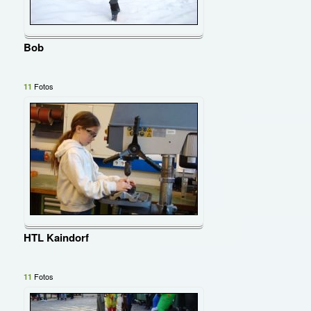
Bob
Fotos
11
HTL Kaindorf
Fotos
11