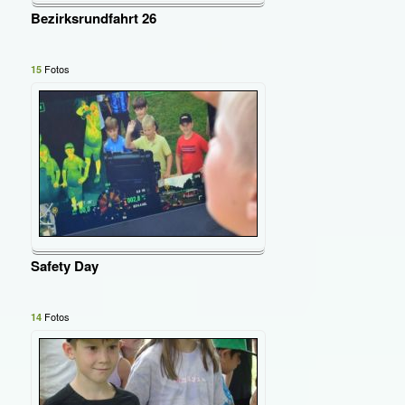
Bezirksrundfahrt 26
Fotos
15
Safety Day
Fotos
14