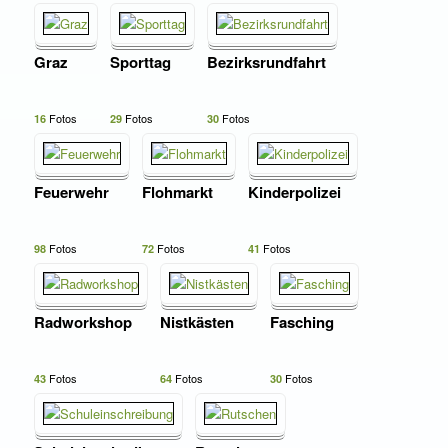
Graz
Sporttag
Bezirksrundfahrt
Fotos
Fotos
Fotos
16
29
30
Feuerwehr
Flohmarkt
Kinderpolizei
Fotos
Fotos
Fotos
98
72
41
Radworkshop
Nistkästen
Fasching
Fotos
Fotos
Fotos
43
64
30