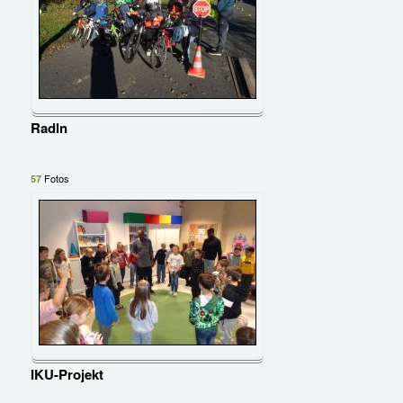
Radln
Fotos
57
IKU-Projekt