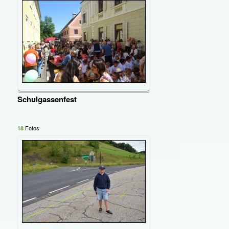
Schulgassenfest
Fotos
18