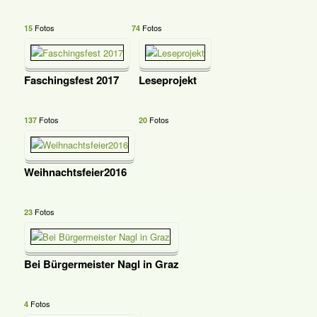
Fotos
Fotos
15
74
Faschingsfest 2017
Leseprojekt
Fotos
Fotos
137
20
Weihnachtsfeier2016
Fotos
23
Bei Bürgermeister Nagl in Graz
Fotos
4