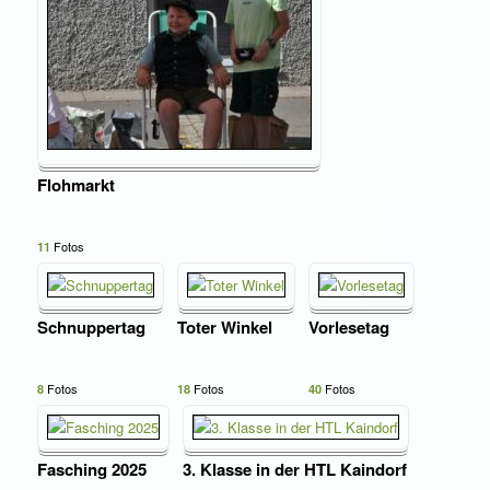
Flohmarkt
Fotos
11
Schnuppertag
Toter Winkel
Vorlesetag
Fotos
Fotos
Fotos
8
18
40
Fasching 2025
3. Klasse in der HTL Kaindorf