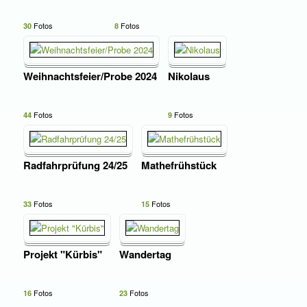
Fotos
Fotos
30
8
Weihnachtsfeier/Probe 2024
Nikolaus
Fotos
Fotos
44
9
Radfahrprüfung 24/25
Mathefrühstück
Fotos
Fotos
33
15
Projekt "Kürbis"
Wandertag
Fotos
Fotos
16
23