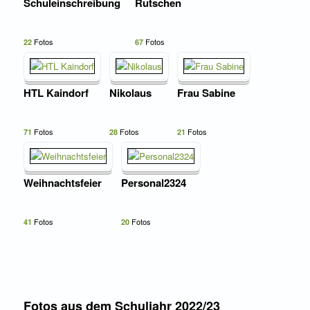
Schuleinschreibung
Rutschen
Fotos
Fotos
22
67
HTL Kaindorf
Nikolaus
Frau Sabine
Fotos
Fotos
Fotos
71
28
21
Weihnachtsfeier
Personal2324
Fotos
Fotos
41
20
Fotos aus dem Schuljahr 2022/23