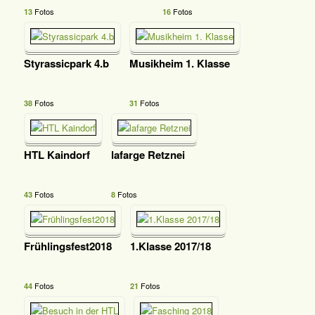
Fotos
Fotos
13
16
Styrassicpark 4.b
Musikheim 1. Klasse
Fotos
Fotos
38
31
HTL Kaindorf
lafarge Retznei
Fotos
Fotos
43
8
Frühlingsfest2018
1.Klasse 2017/18
Fotos
Fotos
44
21