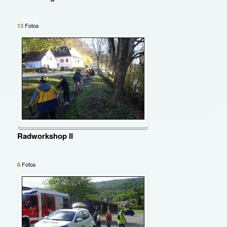
Fotos
13
Radworkshop II
Fotos
8