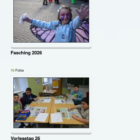
Fasching 2026
Fotos
10
Vorlesetag 26