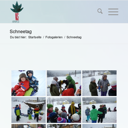
Schneetag
Du bist hier:
Startseite
/
Fotogalerien
/
Schneetag