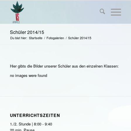
Schüler 2014/15
Du bist hier:
Startseite
/
Fotogalerien
/
Schüler 2014/15
Hier gibts die Bilder unserer Schüler aus den einzelnen Klassen:
no images were found
UNTERRICHTSZEITEN
1./2. Stunde | 8:00 - 9:40
20 min. Pause