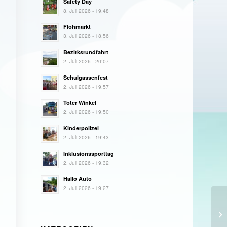
Safety Day
8. Juli 2026 - 19:48
Flohmarkt
3. Juli 2026 - 18:56
Bezirksrundfahrt
2. Juli 2026 - 20:07
Schulgassenfest
2. Juli 2026 - 19:57
Toter Winkel
2. Juli 2026 - 19:50
Kinderpolizei
2. Juli 2026 - 19:43
Inklusionssporttag
2. Juli 2026 - 19:32
Hallo Auto
2. Juli 2026 - 19:27