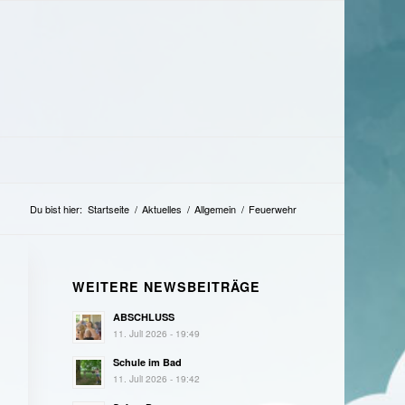
Du bist hier:
Startseite
/
Aktuelles
/
Allgemein
/
Feuerwehr
WEITERE NEWSBEITRÄGE
ABSCHLUSS
11. Juli 2026 - 19:49
Schule im Bad
11. Juli 2026 - 19:42