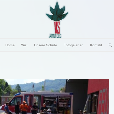
Home
Wir!
Unsere Schule
Fotogalerien
Kontakt