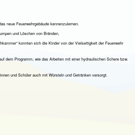
m das neue Feuerwehrgebäude kennenzulernen.
 Pumpen und Löschen von Bränden,
chkammer“ konnten sich die Kinder von der Vielseitigkeit der Feuerwehr
auf dem Programm, wie das Arbeiten mit einer hydraulischen Schere bzw.
innen und Schüler auch mit Würsteln und Getränken versorgt.