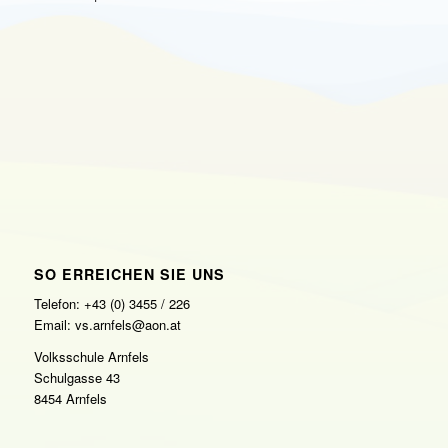
SO ERREICHEN SIE UNS
Telefon: +43 (0) 3455 / 226
Email: vs.arnfels@aon.at
Volksschule Arnfels
Schulgasse 43
8454 Arnfels