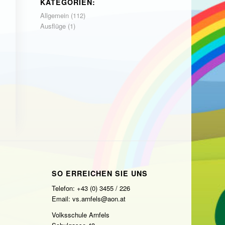
KATEGORIEN:
Allgemein
(112)
Ausflüge
(1)
SO ERREICHEN SIE UNS
Telefon: +43 (0) 3455 / 226
Email: vs.arnfels@aon.at
Volksschule Arnfels