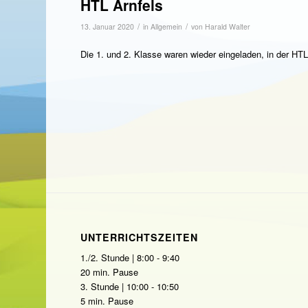
HTL Arnfels
/
/
13. Januar 2020
in
Allgemein
von
Harald Walter
Die 1. und 2. Klasse waren wieder eingeladen, in der HTL
UNTERRICHTSZEITEN
1./2. Stunde | 8:00 - 9:40
20 min. Pause
3. Stunde | 10:00 - 10:50
5 min. Pause