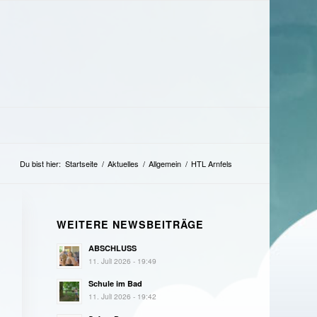
Du bist hier:
Startseite
/
Aktuelles
/
Allgemein
/
HTL Arnfels
WEITERE NEWSBEITRÄGE
ABSCHLUSS
11. Juli 2026 - 19:49
Schule im Bad
11. Juli 2026 - 19:42