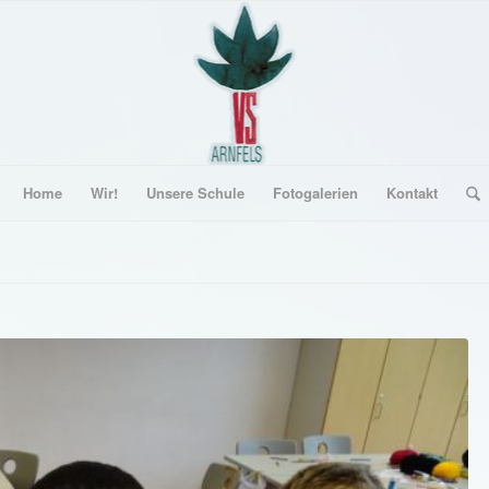
Home
Wir!
Unsere Schule
Fotogalerien
Kontakt