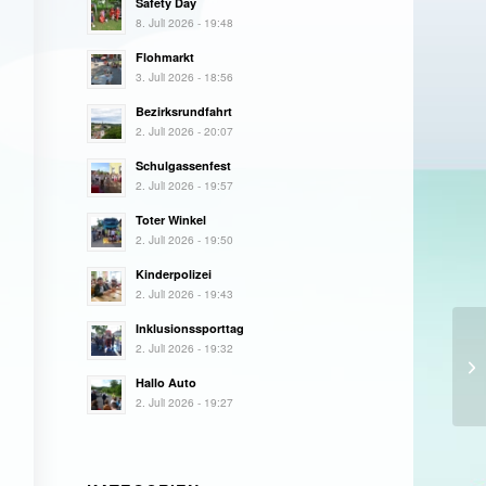
Safety Day
8. Juli 2026 - 19:48
Flohmarkt
3. Juli 2026 - 18:56
Bezirksrundfahrt
2. Juli 2026 - 20:07
Schulgassenfest
2. Juli 2026 - 19:57
Toter Winkel
2. Juli 2026 - 19:50
Kinderpolizei
2. Juli 2026 - 19:43
Inklusionssporttag
2. Juli 2026 - 19:32
Hallo Auto
2. Juli 2026 - 19:27