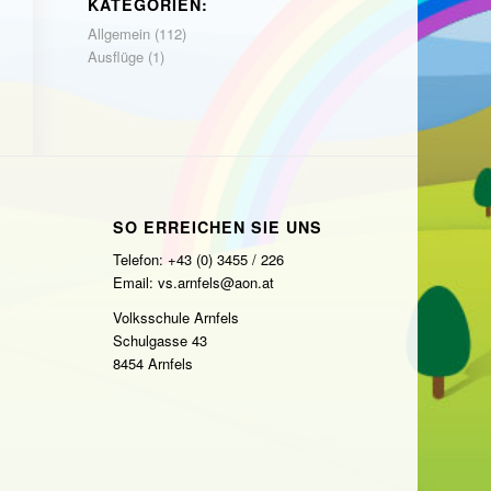
KATEGORIEN:
Allgemein
(112)
Ausflüge
(1)
SO ERREICHEN SIE UNS
Telefon: +43 (0) 3455 / 226
Email: vs.arnfels@aon.at
Volksschule Arnfels
Schulgasse 43
8454 Arnfels