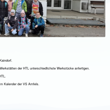
Kaindorf.
 Werkstätten der HTL unterschiedlichste Werkstücke anfertigen.
 HTL.
“ im Kalender der VS Arnfels.