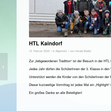
HTL Kaindorf
/
/
12. Februar 2025
in
Allgemein
von
Harald Walter
Zur „liebgewordenen Tradition“ ist der Besuch in der HTL 
Weihnachtsfeier 2024
Jedes Jahr dürfen die SchülerInnen der 3. Klasse in den
Unterstützt werden die Kinder von den SchülerInnen der
Dieser kurzweilige Vormittag ist jedes Mal ein „Highlight
Ein großes Danke an alle Beteiligten!