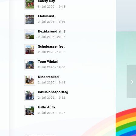
Safety Day
8. Juli 2026 - 19:48
Flohmarkt
3. Juli 2026 - 18:56
Bezirksrundfahrt
2. Juli 2026 - 20:07
Schulgassenfest
2. Juli 2026 - 19:57
Toter Winkel
2. Juli 2026 - 19:50
Kinderpolizei
2. Juli 2026 - 19:43
Inklusionssporttag
2. Juli 2026 - 19:32
Hallo Auto
2. Juli 2026 - 19:27