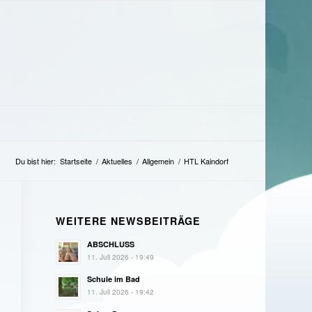
Du bist hier:
Startseite
/
Aktuelles
/
Allgemein
/
HTL Kaindorf
WEITERE NEWSBEITRÄGE
ABSCHLUSS
11. Juli 2026 - 19:49
Schule im Bad
11. Juli 2026 - 19:42