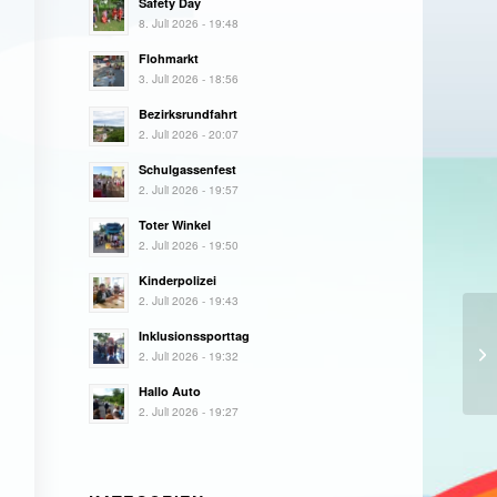
Safety Day
8. Juli 2026 - 19:48
Flohmarkt
3. Juli 2026 - 18:56
Bezirksrundfahrt
2. Juli 2026 - 20:07
Schulgassenfest
2. Juli 2026 - 19:57
Toter Winkel
2. Juli 2026 - 19:50
Kinderpolizei
2. Juli 2026 - 19:43
Inklusionssporttag
2. Juli 2026 - 19:32
Hallo Auto
2. Juli 2026 - 19:27