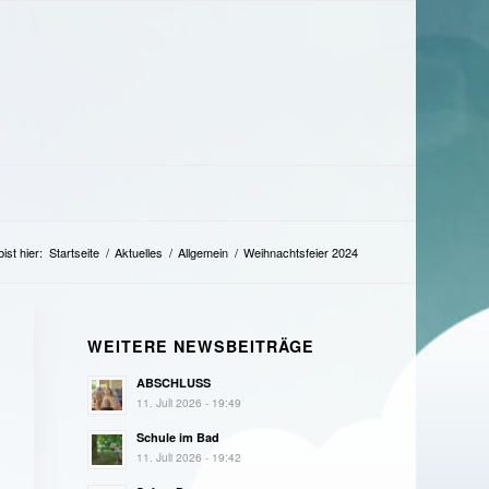
ist hier:
Startseite
/
Aktuelles
/
Allgemein
/
Weihnachtsfeier 2024
WEITERE NEWSBEITRÄGE
ABSCHLUSS
11. Juli 2026 - 19:49
Schule im Bad
11. Juli 2026 - 19:42