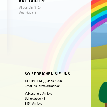
KATEGORIEN:
Allgemein
(112)
Ausflüge
(1)
SO ERREICHEN SIE UNS
Telefon: +43 (0) 3455 / 226
Email: vs.arnfels@aon.at
Volksschule Arnfels
Schulgasse 43
8454 Arnfels