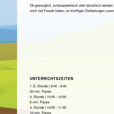
Ob gesanglich, schauspielerisch oder tänzerisch werde
noch viel Freude haben, an künftigen Darbietungen unser
UNTERRICHTSZEITEN
1./2. Stunde | 8:00 - 9:40
20 min. Pause
3. Stunde | 10:00 - 10:50
5 min. Pause
4. Stunde | 10:55 - 11:45
10 min. Pause