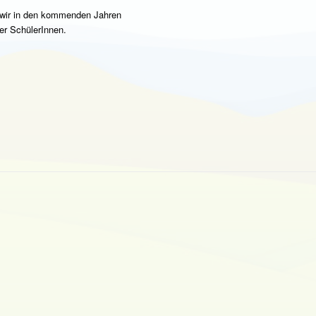
n wir in den kommenden Jahren
er SchülerInnen.