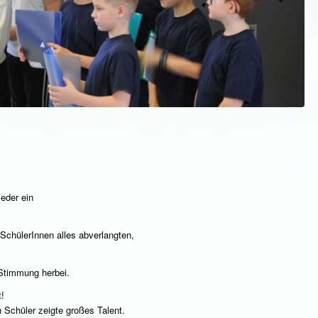
eder ein
SchülerInnen alles abverlangten,
 Stimmung herbei.
t!
 Schüler zeigte großes Talent.