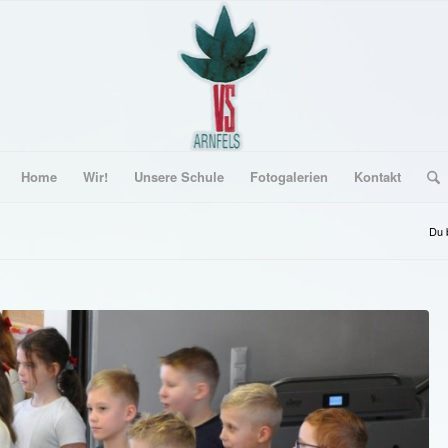
Home
Wir!
Unsere Schule
Fotogalerien
Kontakt
Du b